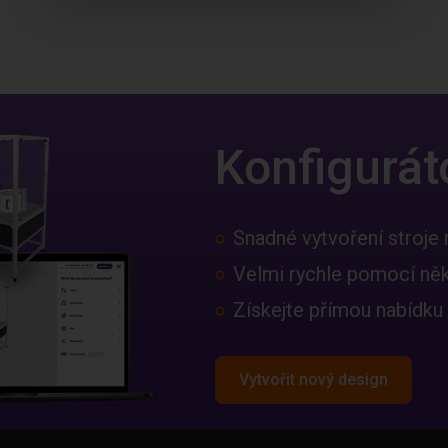
Konfiguráto
Snadné vytvoření stroje 
Velmi rychle pomocí něko
Získejte přímou nabídku
Vytvořit nový design