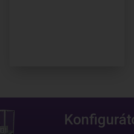
Konfiguráto