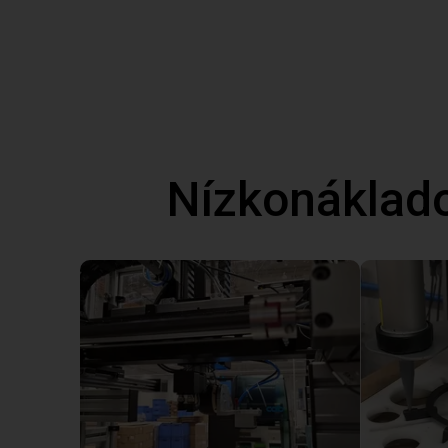
Nízkonáklad