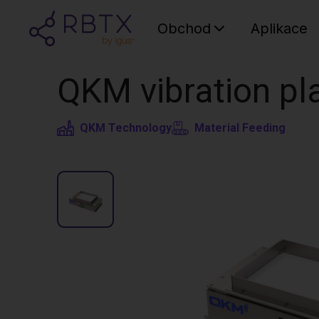
Obchod
Aplikace
QKM vibration pla
QKM Technology
Material Feeding